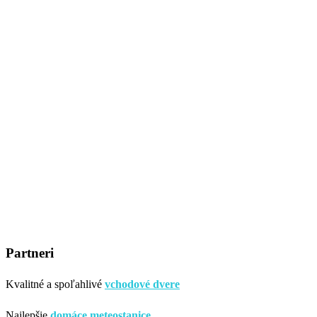
Partneri
Kvalitné a spoľahlivé
vchodové dvere
Najlepšie
domáce meteostanice