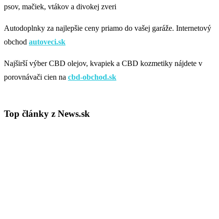
psov, mačiek, vtákov a divokej zveri
Autodoplnky za najlepšie ceny priamo do vašej garáže. Internetový
obchod
autoveci.sk
Najširší výber CBD olejov, kvapiek a CBD kozmetiky nájdete v
porovnávači cien na
cbd-obchod.sk
Top články z News.sk