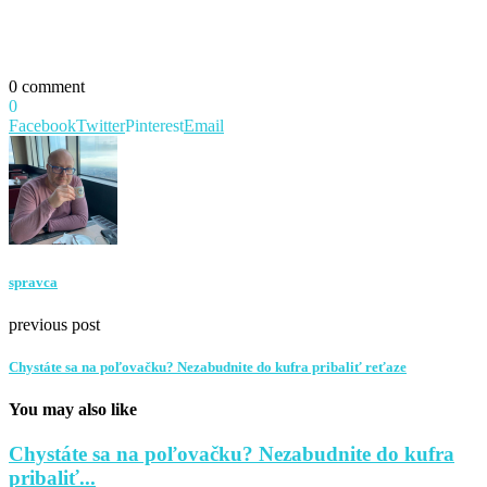
0 comment
0
Facebook
Twitter
Pinterest
Email
spravca
previous post
Chystáte sa na poľovačku? Nezabudnite do kufra pribaliť reťaze
You may also like
Chystáte sa na poľovačku? Nezabudnite do kufra
pribaliť...