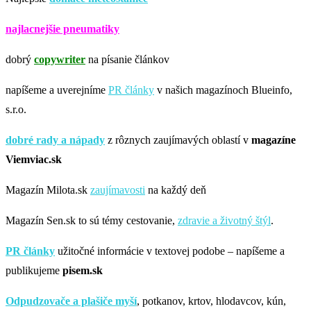
najlacnejšie pneumatiky
dobrý
copywriter
na písanie článkov
napíšeme a uverejníme
PR články
v našich magazínoch Blueinfo,
s.r.o.
dobré rady a nápady
z rôznych zaujímavých oblastí v
magazíne
Viemviac.sk
Magazín Milota.sk
zaujímavosti
na každý deň
Magazín Sen.sk to sú témy cestovanie,
zdravie a životný štýl
.
PR články
užitočné informácie v textovej podobe – napíšeme a
publikujeme
pisem.sk
Odpudzovače a plašiče myší
, potkanov, krtov, hlodavcov, kún,